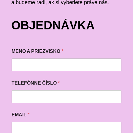
a budeme radi, ak si vyberiete práve nás.
OBJEDNÁVKA
MENO A PRIEZVISKO
*
TELEFÓNNE ČÍSLO
*
EMAIL
*