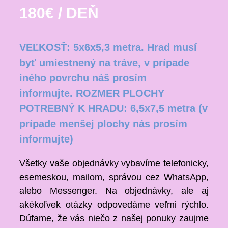
180€ / DEŇ
VEĽKOSŤ: 5x6x5,3 metra.
Hrad musí
byť umiestnený na tráve, v prípade
iného povrchu náš prosím
informujte.
ROZMER PLOCHY
POTREBNÝ K HRADU: 6,5x7,5 metra (v
prípade menšej plochy nás prosím
informujte)
Všetky vaše objednávky vybavíme telefonicky,
esemeskou, mailom, správou cez WhatsApp,
alebo Messenger. Na objednávky, ale aj
akékoľvek otázky odpovedáme veľmi rýchlo.
Dúfame, že vás niečo z našej ponuky zaujme