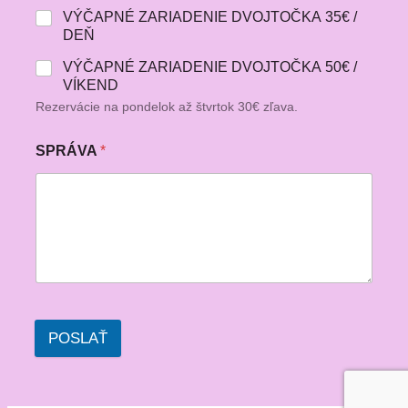
VÝČAPNÉ ZARIADENIE DVOJTOČKA 35€ /
DEŇ
VÝČAPNÉ ZARIADENIE DVOJTOČKA 50€ /
VÍKEND
Rezervácie na pondelok až štvrtok 30€ zľava.
SPRÁVA
*
POSLAŤ