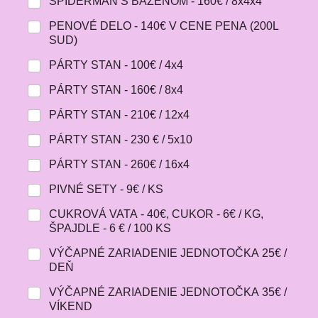
SPIDERMAN S BAZÉNOM - 160€ / 8x4x4
PENOVÉ DELO - 140€ V CENE PENA (200L
SUD)
PÁRTY STAN - 100€ / 4x4
PÁRTY STAN - 160€ / 8x4
PÁRTY STAN - 210€ / 12x4
PÁRTY STAN - 230 € / 5x10
PÁRTY STAN - 260€ / 16x4
PIVNÉ SETY - 9€ / KS
CUKROVÁ VATA - 40€, CUKOR - 6€ / KG,
ŠPAJDLE - 6 € / 100 KS
VÝČAPNÉ ZARIADENIE JEDNOTOČKA 25€ /
DEŇ
VÝČAPNÉ ZARIADENIE JEDNOTOČKA 35€ /
VÍKEND