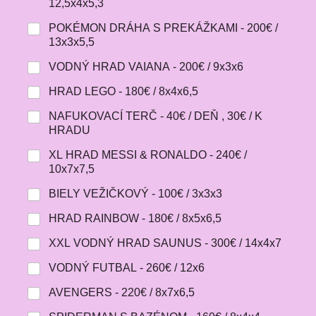
12,5x4x5,3
POKÉMON DRÁHA S PREKÁŽKAMI - 200€ /
13x3x5,5
VODNÝ HRAD VAIANA - 200€ / 9x3x6
HRAD LEGO - 180€ / 8x4x6,5
NAFUKOVACÍ TERČ - 40€ / DEŇ , 30€ / K
HRADU
XL HRAD MESSI & RONALDO - 240€ /
10x7x7,5
BIELY VEŽIČKOVÝ - 100€ / 3x3x3
HRAD RAINBOW - 180€ / 8x5x6,5
XXL VODNÝ HRAD SAUNUS - 300€ / 14x4x7
VODNÝ FUTBAL - 260€ / 12x6
AVENGERS - 220€ / 8x7x6,5