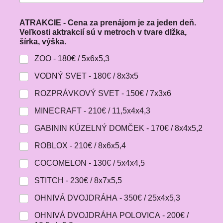
ATRAKCIE - Cena za prenájom je za jeden deň.
Veľkosti aktrakcií sú v metroch v tvare dlžka,
šírka, výška.
ZOO - 180€ / 5x6x5,3
VODNÝ SVET - 180€ / 8x3x5
ROZPRÁVKOVÝ SVET - 150€ / 7x3x6
MINECRAFT - 210€ / 11,5x4x4,3
GABININ KÚZELNÝ DOMČEK - 170€ / 8x4x5,2
ROBLOX - 210€ / 8x6x5,4
COCOMELON - 130€ / 5x4x4,5
STITCH - 230€ / 8x7x5,5
OHNIVÁ DVOJDRÁHA - 350€ / 25x4x5,3
OHNIVÁ DVOJDRÁHA POLOVICA - 200€ /