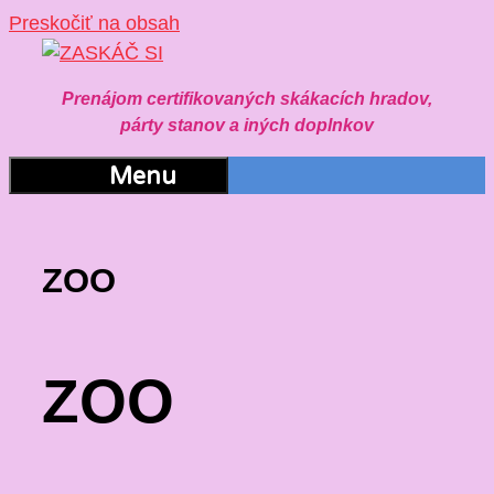
Preskočiť na obsah
Prenájom certifikovaných skákacích hradov,
párty stanov a iných doplnkov
Menu
ZOO
ZOO