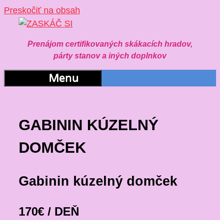
Preskočiť na obsah
Prenájom certifikovaných skákacích hradov,
párty stanov a iných doplnkov
Menu
GABININ KÚZELNÝ
DOMČEK
Gabinin kúzelný domček
170€ / DEŇ