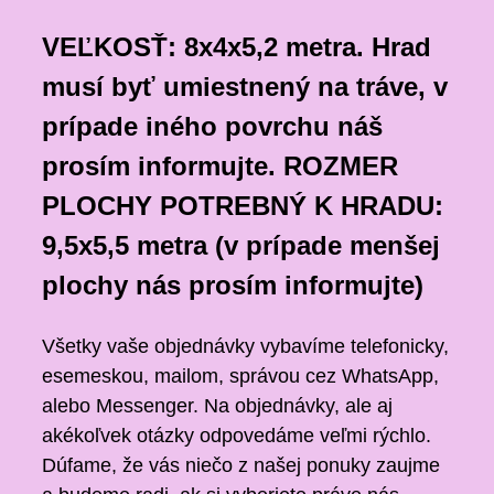
VEĽKOSŤ: 8x4x5,2 metra.
Hrad
musí byť umiestnený na tráve, v
prípade iného povrchu náš
prosím informujte.
ROZMER
PLOCHY POTREBNÝ K HRADU:
9,5x5,5 metra (v prípade menšej
plochy nás prosím informujte)
Všetky vaše objednávky vybavíme telefonicky,
esemeskou, mailom, správou cez WhatsApp,
alebo Messenger. Na objednávky, ale aj
akékoľvek otázky odpovedáme veľmi rýchlo.
Dúfame, že vás niečo z našej ponuky zaujme