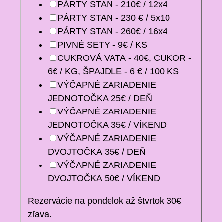
PÁRTY STAN - 210€ / 12x4
PÁRTY STAN - 230 € / 5x10
PÁRTY STAN - 260€ / 16x4
PIVNÉ SETY - 9€ / KS
CUKROVÁ VATA - 40€, CUKOR -
6€ / KG, ŠPAJDLE - 6 € / 100 KS
VÝČAPNÉ ZARIADENIE
JEDNOTOČKA 25€ / DEŇ
VÝČAPNÉ ZARIADENIE
JEDNOTOČKA 35€ / VÍKEND
VÝČAPNÉ ZARIADENIE
DVOJTOČKA 35€ / DEŇ
VÝČAPNÉ ZARIADENIE
DVOJTOČKA 50€ / VÍKEND
Rezervácie na pondelok až štvrtok 30€
zľava.